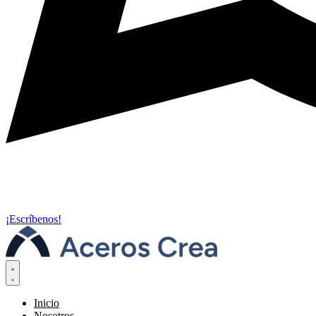
¡Escríbenos!
Inicio
Nosotros