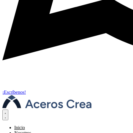
¡Escríbenos!
Inicio
Nosotros