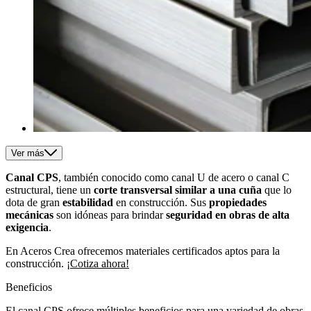
Ver más
Canal CPS
, también conocido como canal U de acero o canal C
estructural, tiene un
corte transversal similar a una cuña
que lo
dota de gran
estabilidad
en construcción. Sus
propiedades
mecánicas
son idóneas para brindar
seguridad en obras de alta
exigencia
.
En Aceros Crea ofrecemos materiales certificados aptos para la
construcción.
¡Cotiza ahora!
Beneficios
El canal CPS ofrece múltiples beneficios para una variedad de obras