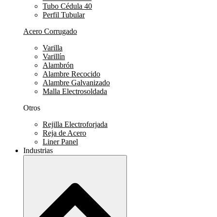
Tubo Cédula 40
Perfil Tubular
Acero Corrugado
Varilla
Varillín
Alambrón
Alambre Recocido
Alambre Galvanizado
Malla Electrosoldada
Otros
Rejilla Electroforjada
Reja de Acero
Liner Panel
Industrias