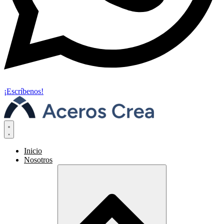
¡Escríbenos!
Inicio
Nosotros