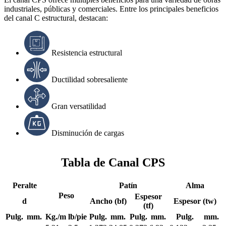
industriales, públicas y comerciales. Entre los principales beneficios
del canal C estructural, destacan:
Resistencia estructural
Ductilidad sobresaliente
Gran versatilidad
Disminución de cargas
Tabla de Canal CPS
Peralte
Patín
Alma
Peso
Espesor
d
Ancho (bf)
Espesor (tw)
(tf)
Pulg.
mm.
Kg./m
lb/pie
Pulg.
mm.
Pulg.
mm.
Pulg.
mm.