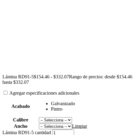
Lámina RD91-5
$
154.46
-
$
332.07
Rango de precios: desde $154.46
hasta $332.07
Agregar especificaciones adicionales
Galvanizado
Acabado
Pintro
Calibre
Ancho
Limpiar
Lámina RD91-5 cantidad