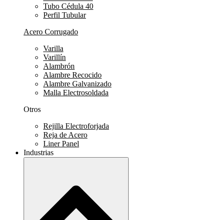
Tubo Cédula 40
Perfil Tubular
Acero Corrugado
Varilla
Varillín
Alambrón
Alambre Recocido
Alambre Galvanizado
Malla Electrosoldada
Otros
Rejilla Electroforjada
Reja de Acero
Liner Panel
Industrias