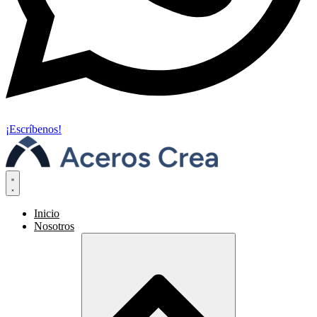
¡Escríbenos!
Inicio
Nosotros