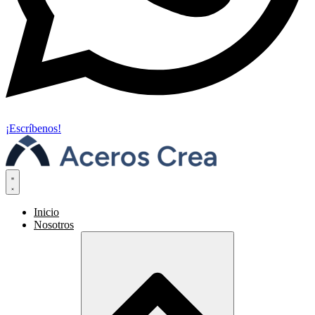
¡Escríbenos!
Inicio
Nosotros