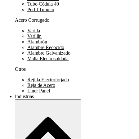
Tubo Cédula 40
Perfil Tubular
Acero Corrugado
Varilla
Varillín
Alambrón
Alambre Recocido
Alambre Galvanizado
Malla Electrosoldada
Otros
Rejilla Electroforjada
Reja de Acero
Liner Panel
Industrias