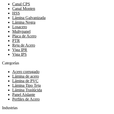
Canal CPS
Canal Monten
HSS
Lámina Galvanizada
Lámina Negra
Losacero
Multypanel
Placa de Acero
PTR
Reja de Acero
Viga IPR
Viga IPS
Categorías
Acero corrugado
Lámina de acero
Lámina de PVC
Lámina Tipo Teja
Lámina Traslúcida
Panel Aislante
Perfiles de Acero
Industrias