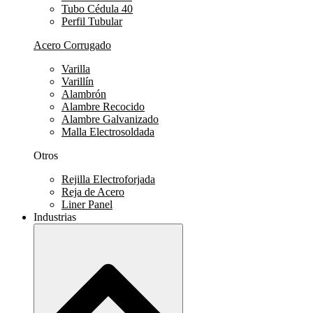
Tubo Cédula 40
Perfil Tubular
Acero Corrugado
Varilla
Varillín
Alambrón
Alambre Recocido
Alambre Galvanizado
Malla Electrosoldada
Otros
Rejilla Electroforjada
Reja de Acero
Liner Panel
Industrias