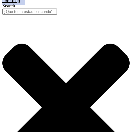
Leer blog
Search