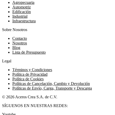
Agropecuaria
Automotriz
Edificación
Industrial
Infraestructura
Sobre Nosotros
Contacto
Nosotros
Blog
Lista de Presupuesto
Legal
Términos y Condiciones
Política de Privacidad
Política de Cookies
Políticas de Cancelación, Cambio y Devolución
Políticas de Envío, Carga, Transporte y Descarga
© 2026 Aceros Crea S.A. de C.V.
SÍGUENOS EN NUESTRAS REDES:
Youtube