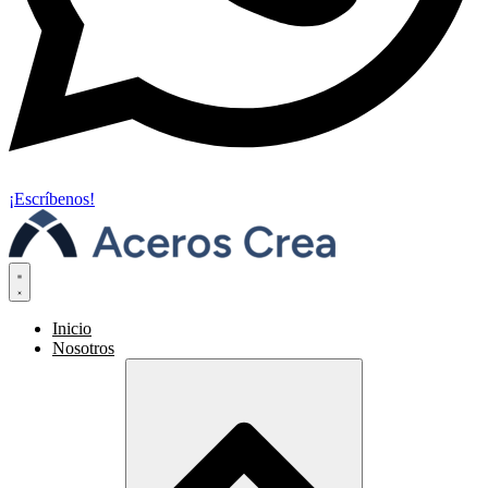
¡Escríbenos!
Inicio
Nosotros