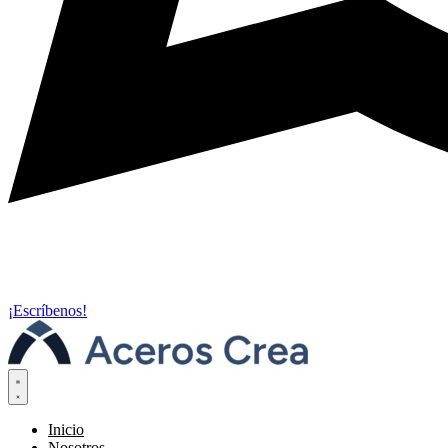
¡Escríbenos!
Inicio
Nosotros