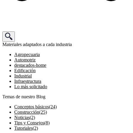
Materiales adaptados a cada industria
Agropecuaria
Automotriz
destacados-home
Edificación
Industrial
Infraestructura
Lo más solicitado
Temas de nuestro Blog
Conceptos básicos
(24)
Construcción
(25)
Noticias
(2)
Tips y Consejos
(8)
Tutoriales
(2)