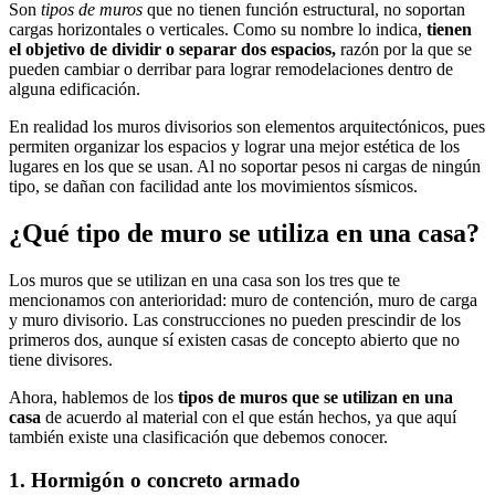
Son
tipos de muros
que no tienen función estructural, no soportan
cargas horizontales o verticales. Como su nombre lo indica,
tienen
el objetivo de dividir o separar dos espacios,
razón por la que se
pueden cambiar o derribar para lograr remodelaciones dentro de
alguna edificación.
En realidad los muros divisorios son elementos arquitectónicos, pues
permiten organizar los espacios y lograr una mejor estética de los
lugares en los que se usan. Al no soportar pesos ni cargas de ningún
tipo, se dañan con facilidad ante los movimientos sísmicos.
¿Qué tipo de muro se utiliza en una casa?
Los muros que se utilizan en una casa son los tres que te
mencionamos con anterioridad: muro de contención, muro de carga
y muro divisorio. Las construcciones no pueden prescindir de los
primeros dos, aunque sí existen casas de concepto abierto que no
tiene divisores.
Ahora, hablemos de los
tipos de muros
que se utilizan en una
casa
de acuerdo al material con el que están hechos, ya que aquí
también existe una clasificación que debemos conocer.
1. Hormigón o concreto armado