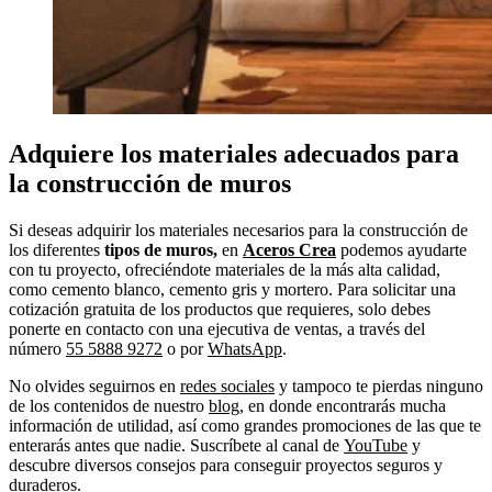
Adquiere los materiales adecuados para
la construcción de muros
Si deseas adquirir los materiales necesarios para la construcción de
los diferentes
tipos de muros,
en
Aceros Crea
podemos ayudarte
con tu proyecto, ofreciéndote materiales de la más alta calidad,
como cemento blanco, cemento gris y mortero. Para solicitar una
cotización gratuita de los productos que requieres, solo debes
ponerte en contacto con una ejecutiva de ventas, a través del
número
55 5888 9272
o por
WhatsApp
.
No olvides seguirnos en
redes sociales
y tampoco te pierdas ninguno
de los contenidos de nuestro
blog
, en donde encontrarás mucha
información de utilidad, así como grandes promociones de las que te
enterarás antes que nadie. Suscríbete al canal de
YouTube
y
descubre diversos consejos para conseguir proyectos seguros y
duraderos.