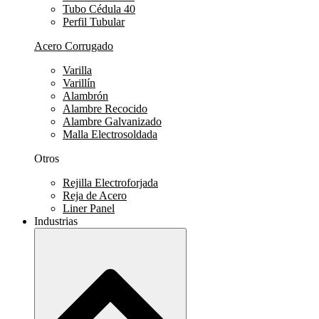
Tubo Cédula 40
Perfil Tubular
Acero Corrugado
Varilla
Varillín
Alambrón
Alambre Recocido
Alambre Galvanizado
Malla Electrosoldada
Otros
Rejilla Electroforjada
Reja de Acero
Liner Panel
Industrias