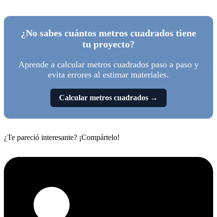
¿No sabes cuántos metros cuadrados tiene
tu proyecto?
Aprende a calcular metros cuadrados paso a paso y
evita errores al estimar materiales.
Calcular metros cuadrados →
¿Te pareció interesante? ¡Compártelo!