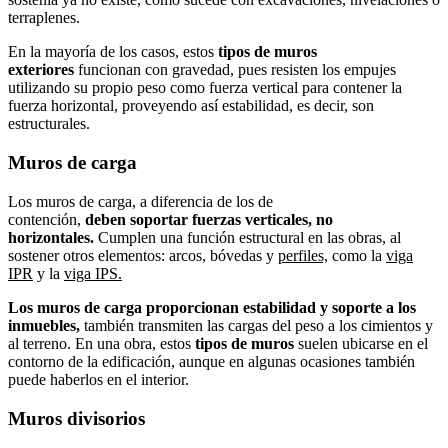
terraplenes.
En la mayoría de los casos, estos
tipos de muros
exteriores
funcionan con gravedad, pues resisten los empujes
utilizando su propio peso como fuerza vertical para contener la
fuerza horizontal, proveyendo así estabilidad, es decir, son
estructurales.
Muros de carga
Los muros de carga, a diferencia de los de
contención,
deben
soportar fuerzas verticales, no
horizontales.
Cumplen una función estructural en las obras, al
sostener otros elementos: arcos, bóvedas y
perfiles,
como la
viga
IPR
y la
viga IPS.
Los muros de carga proporcionan estabilidad y soporte a los
inmuebles,
también transmiten las cargas del peso a los cimientos y
al terreno. En una obra, estos
tipos de muros
suelen ubicarse en el
contorno de la edificación, aunque en algunas ocasiones también
puede haberlos en el interior.
Muros divisorios