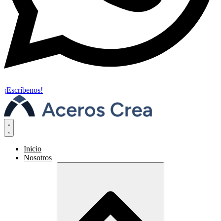
¡Escríbenos!
Inicio
Nosotros