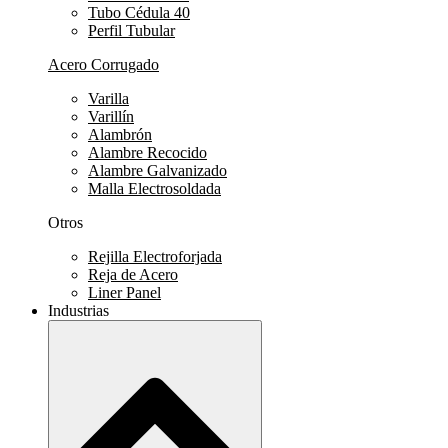
Tubo Cédula 40
Perfil Tubular
Acero Corrugado
Varilla
Varillín
Alambrón
Alambre Recocido
Alambre Galvanizado
Malla Electrosoldada
Otros
Rejilla Electroforjada
Reja de Acero
Liner Panel
Industrias