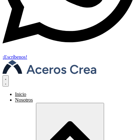
¡Escríbenos!
Inicio
Nosotros