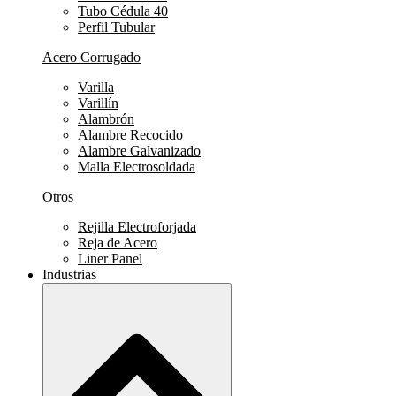
Tubo Cédula 40
Perfil Tubular
Acero Corrugado
Varilla
Varillín
Alambrón
Alambre Recocido
Alambre Galvanizado
Malla Electrosoldada
Otros
Rejilla Electroforjada
Reja de Acero
Liner Panel
Industrias