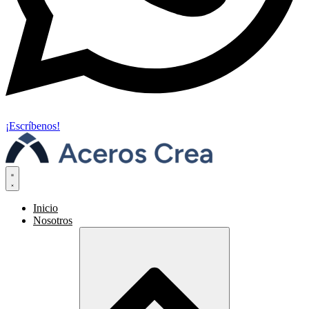
¡Escríbenos!
Inicio
Nosotros