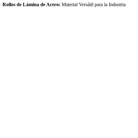
Rollos de Lámina de Acero:
Material Versátil para la Industria