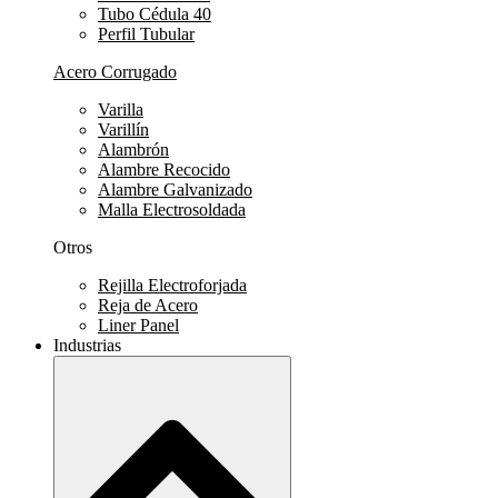
Tubo Cédula 40
Perfil Tubular
Acero Corrugado
Varilla
Varillín
Alambrón
Alambre Recocido
Alambre Galvanizado
Malla Electrosoldada
Otros
Rejilla Electroforjada
Reja de Acero
Liner Panel
Industrias