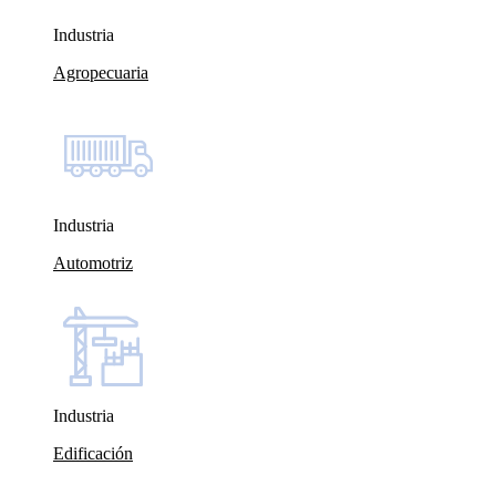
Industria
Agropecuaria
Industria
Automotriz
Industria
Edificación