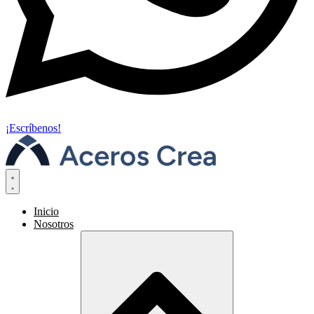
¡Escríbenos!
Inicio
Nosotros