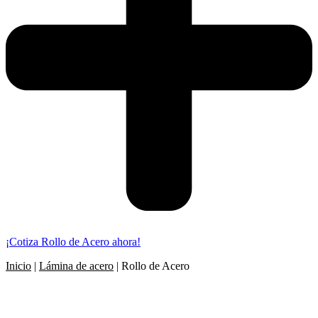
¡Cotiza Rollo de Acero ahora!
Inicio
|
Lámina de acero
|
Rollo de Acero