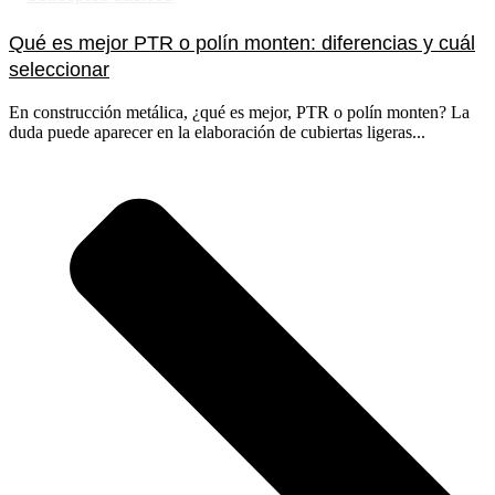
Qué es mejor PTR o polín monten: diferencias y cuál
seleccionar
En construcción metálica, ¿qué es mejor, PTR o polín monten? La
duda puede aparecer en la elaboración de cubiertas ligeras...