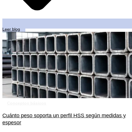
Leer blog
Conceptos básicos
Cuánto peso soporta un perfil HSS según medidas y
espesor