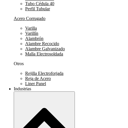
Tubo Cédula 40
Perfil Tubular
Acero Corrugado
Varilla
Varillín
Alambrón
Alambre Recocido
Alambre Galvanizado
Malla Electrosoldada
Otros
Rejilla Electroforjada
Reja de Acero
Liner Panel
Industrias