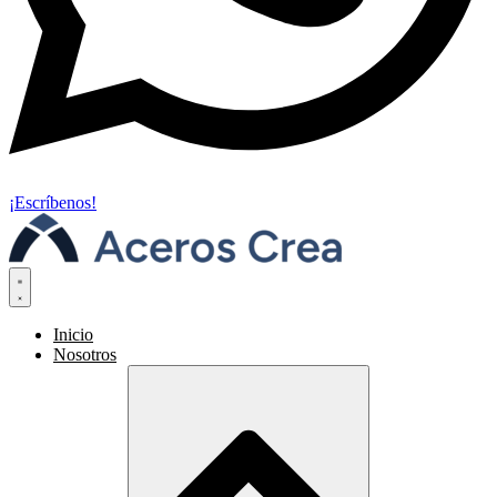
¡Escríbenos!
Inicio
Nosotros