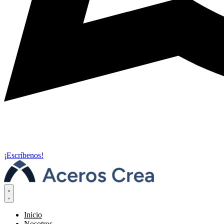
¡Escríbenos!
Inicio
Nosotros