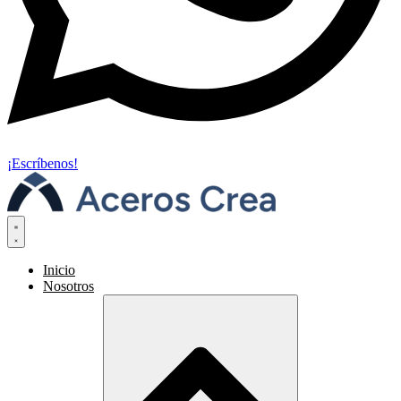
¡Escríbenos!
Inicio
Nosotros