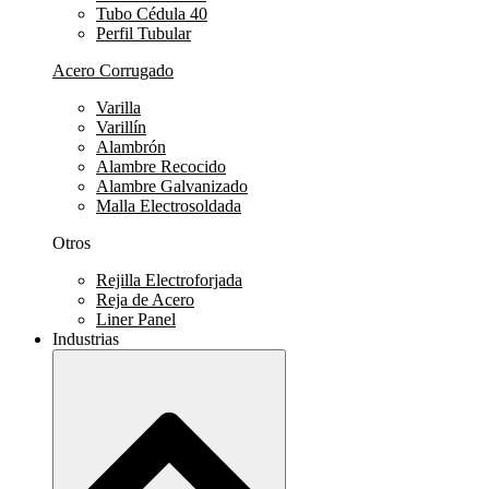
Tubo Cédula 40
Perfil Tubular
Acero Corrugado
Varilla
Varillín
Alambrón
Alambre Recocido
Alambre Galvanizado
Malla Electrosoldada
Otros
Rejilla Electroforjada
Reja de Acero
Liner Panel
Industrias