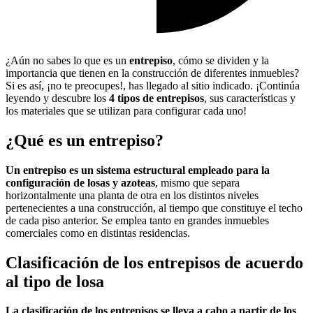
¿Aún no sabes lo que es un
entrepiso
, cómo se dividen y la
importancia que tienen en la construcción de diferentes inmuebles?
Si es así, ¡no te preocupes!, has llegado al sitio indicado. ¡Continúa
leyendo y descubre los
4 tipos de entrepisos
, sus características y
los materiales que se utilizan para configurar cada uno!
¿Qué es un entrepiso?
Un entrepiso es un sistema estructural empleado para la
configuración de losas y azoteas
, mismo que separa
horizontalmente una planta de otra en los distintos niveles
pertenecientes a una construcción, al tiempo que constituye el techo
de cada piso anterior. Se emplea tanto en grandes inmuebles
comerciales como en distintas residencias.
Clasificación de los entrepisos de acuerdo
al tipo de losa
La clasificación de los entrepisos se lleva a cabo a partir de los