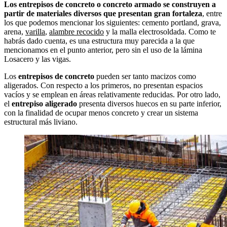
Los entrepisos de concreto o concreto armado se construyen a
partir de materiales diversos que presentan gran fortaleza
, entre
los que podemos mencionar los siguientes: cemento portland, grava,
arena,
varilla
,
alambre recocido
y la malla electrosoldada. Como te
habrás dado cuenta, es una estructura muy parecida a la que
mencionamos en el punto anterior, pero sin el uso de la lámina
Losacero y las vigas.
Los
entrepisos de concreto
pueden ser tanto macizos como
aligerados. Con respecto a los primeros, no presentan espacios
vacíos y se emplean en áreas relativamente reducidas. Por otro lado,
el
entrepiso aligerado
presenta diversos huecos en su parte inferior,
con la finalidad de ocupar menos concreto y crear un sistema
estructural más liviano.