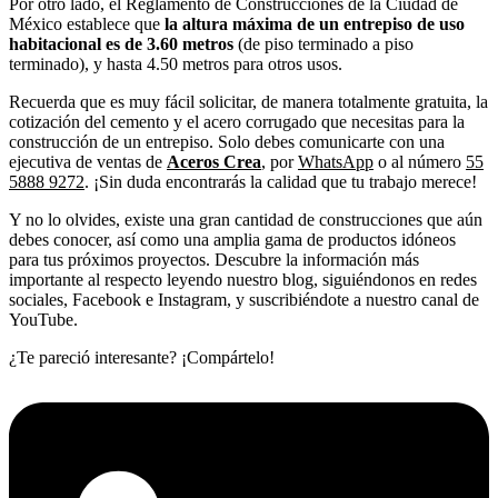
Por otro lado, el Reglamento de Construcciones de la Ciudad de
México establece que
la altura máxima de un entrepiso de uso
habitacional es de 3.60 metros
(de piso terminado a piso
terminado), y hasta 4.50 metros para otros usos.
Recuerda que es muy fácil solicitar, de manera totalmente gratuita, la
cotización del cemento y el acero corrugado que necesitas para la
construcción de un entrepiso. Solo debes comunicarte con una
ejecutiva de ventas de
Aceros Crea
, por
WhatsApp
o al número
55
5888 9272
. ¡Sin duda encontrarás la calidad que tu trabajo merece!
Y no lo olvides, existe una gran cantidad de construcciones que aún
debes conocer, así como una amplia gama de productos idóneos
para tus próximos proyectos. Descubre la información más
importante al respecto leyendo nuestro blog, siguiéndonos en redes
sociales, Facebook e Instagram, y suscribiéndote a nuestro canal de
YouTube.
¿Te pareció interesante? ¡Compártelo!