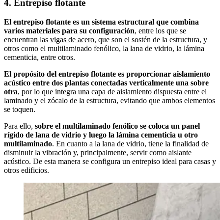
4. Entrepiso flotante
El entrepiso flotante es un sistema estructural que combina
varios materiales para su configuración
, entre los que se
encuentran las
vigas de acero
, que son el sostén de la estructura, y
otros como el multilaminado fenólico, la lana de vidrio, la lámina
cementicia, entre otros.
El propósito del entrepiso flotante es proporcionar aislamiento
acústico entre dos plantas conectadas verticalmente una sobre
otra
, por lo que integra una capa de aislamiento dispuesta entre el
laminado y el zócalo de la estructura, evitando que ambos elementos
se toquen.
Para ello,
sobre el multilaminado fenólico se coloca un panel
rígido de lana de vidrio y luego la lámina cementicia u otro
multilaminado
. En cuanto a la lana de vidrio, tiene la finalidad de
disminuir la vibración y, principalmente, servir como aislante
acústico. De esta manera se configura un entrepiso ideal para casas y
otros edificios.