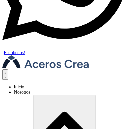
¡Escríbenos!
Inicio
Nosotros