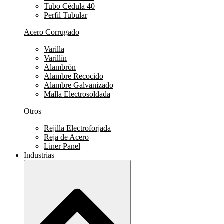
Tubo Cédula 40
Perfil Tubular
Acero Corrugado
Varilla
Varillín
Alambrón
Alambre Recocido
Alambre Galvanizado
Malla Electrosoldada
Otros
Rejilla Electroforjada
Reja de Acero
Liner Panel
Industrias