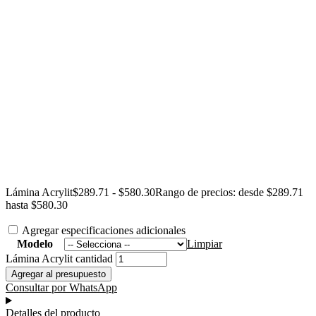
Lámina Acrylit
$
289.71
-
$
580.30
Rango de precios: desde $289.71
hasta $580.30
Agregar especificaciones adicionales
Modelo
Limpiar
Lámina Acrylit cantidad
Agregar al presupuesto
Consultar por WhatsApp
Detalles del producto