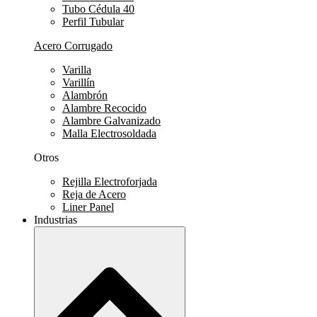
Tubo Cédula 40
Perfil Tubular
Acero Corrugado
Varilla
Varillín
Alambrón
Alambre Recocido
Alambre Galvanizado
Malla Electrosoldada
Otros
Rejilla Electroforjada
Reja de Acero
Liner Panel
Industrias