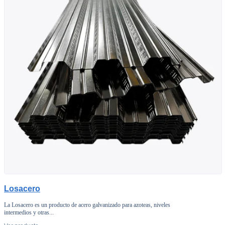
Losacero
La Losacero es un producto de acero galvanizado para azoteas, niveles
intermedios y otras...