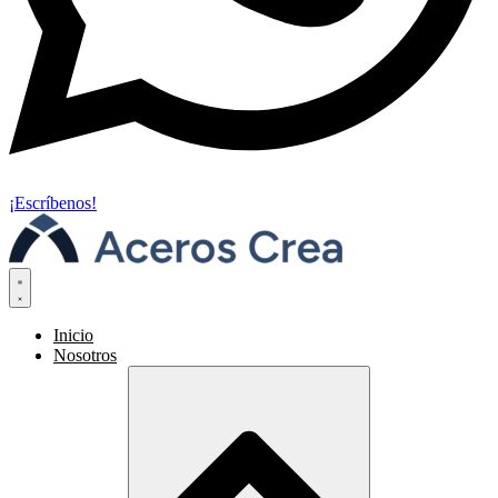
¡Escríbenos!
Inicio
Nosotros