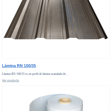
Lámina RN 100/35
Lámina RN 100/35 es un perfil de lámina acanalada de...
Ver producto