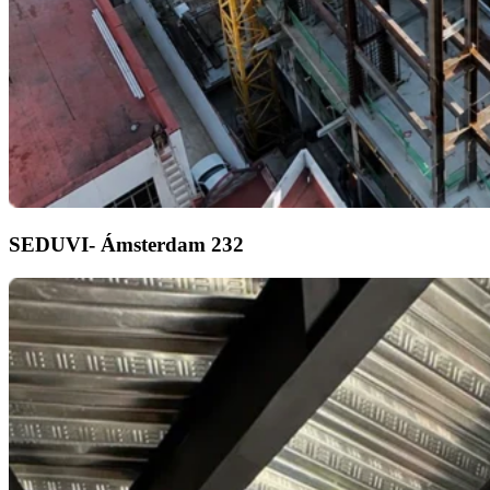
SEDUVI- Ámsterdam 232