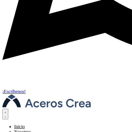
¡Escríbenos!
Inicio
Nosotros