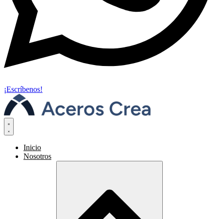
¡Escríbenos!
Inicio
Nosotros