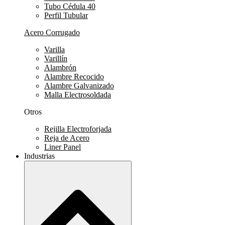
Tubo Cédula 40
Perfil Tubular
Acero Corrugado
Varilla
Varillín
Alambrón
Alambre Recocido
Alambre Galvanizado
Malla Electrosoldada
Otros
Rejilla Electroforjada
Reja de Acero
Liner Panel
Industrias