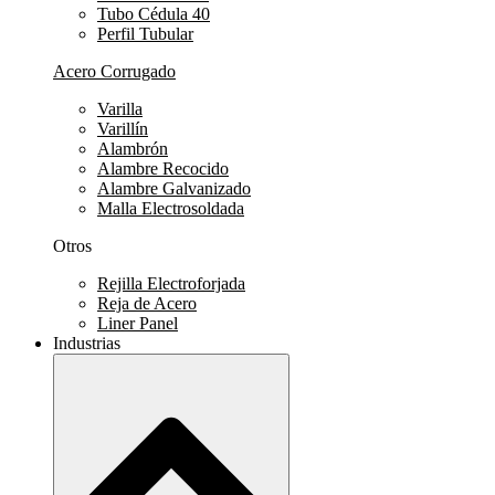
Tubo Cédula 40
Perfil Tubular
Acero Corrugado
Varilla
Varillín
Alambrón
Alambre Recocido
Alambre Galvanizado
Malla Electrosoldada
Otros
Rejilla Electroforjada
Reja de Acero
Liner Panel
Industrias