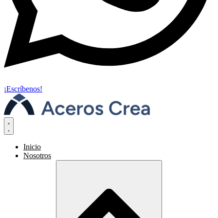
¡Escríbenos!
Inicio
Nosotros