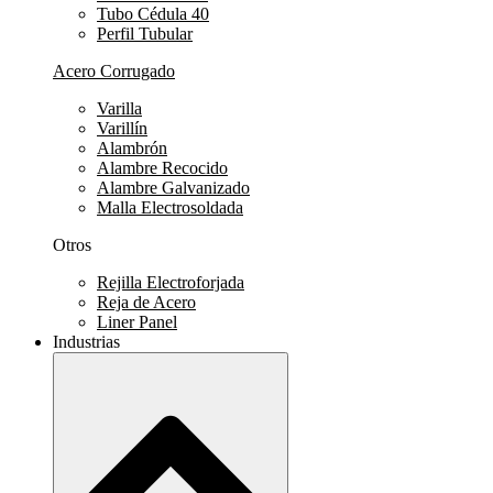
Tubo Cédula 40
Perfil Tubular
Acero Corrugado
Varilla
Varillín
Alambrón
Alambre Recocido
Alambre Galvanizado
Malla Electrosoldada
Otros
Rejilla Electroforjada
Reja de Acero
Liner Panel
Industrias