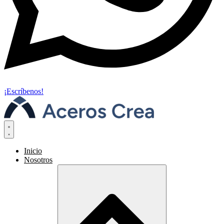
¡Escríbenos!
Inicio
Nosotros