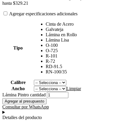
hasta $329.21
Agregar especificaciones adicionales
Cinta de Acero
Galvateja
Lámina en Rollo
Lámina Lisa
O-100
Tipo
O-725
R-101
R-72
RD-91.5
RN-100/35
Calibre
Ancho
Limpiar
Lámina Pintro cantidad
Agregar al presupuesto
Consultar por WhatsApp
Detalles del producto