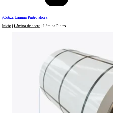
¡Cotiza Lámina Pintro ahora!
Inicio
|
Lámina de acero
|
Lámina Pintro