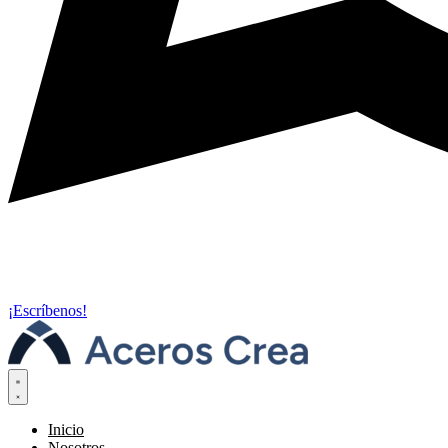
¡Escríbenos!
Inicio
Nosotros