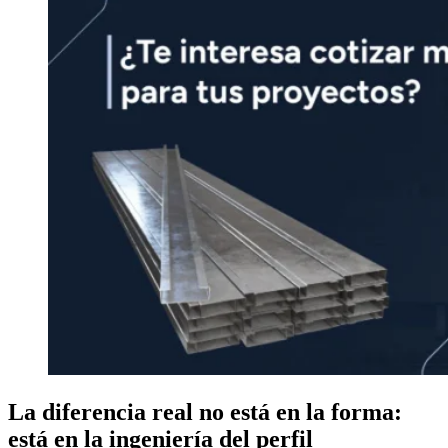
La diferencia real no está en la forma:
está en la ingeniería del perfil