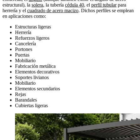
estructural), la
solera
, la tubería
cédula 40
, el
perfil tubular
para
herrería y el
cuadrado de acero macizo
. Dichos perfiles se emplean
en aplicaciones como:
Estructuras ligeras
Herrería
Refuerzos ligeros
Cancelería
Portones
Puertas
Mobiliario
Fabricación metálica
Elementos decorativos
Soportes livianos
Mobiliario
Elementos secundarios
Rejas
Barandales
Cubiertas ligeras