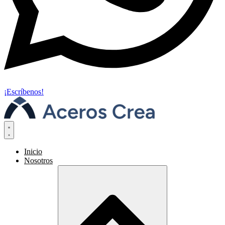
¡Escríbenos!
Inicio
Nosotros