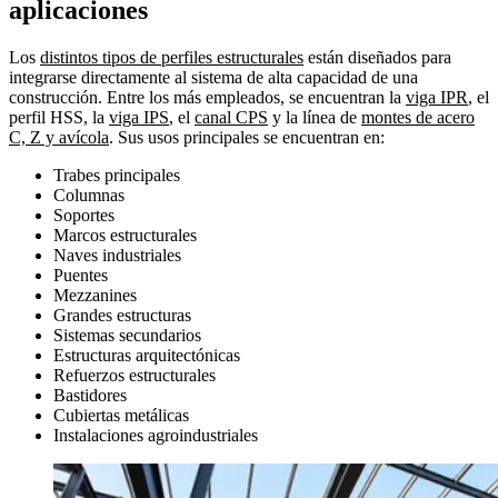
aplicaciones
Los
distintos tipos de perfiles estructurales
están diseñados para
integrarse directamente al sistema de alta capacidad de una
construcción. Entre los más empleados, se encuentran la
viga IPR
, el
perfil HSS, la
viga IPS
, el
canal CPS
y la línea de
montes de acero
C, Z y avícola
. Sus usos principales se encuentran en:
Trabes principales
Columnas
Soportes
Marcos estructurales
Naves industriales
Puentes
Mezzanines
Grandes estructuras
Sistemas secundarios
Estructuras arquitectónicas
Refuerzos estructurales
Bastidores
Cubiertas metálicas
Instalaciones agroindustriales