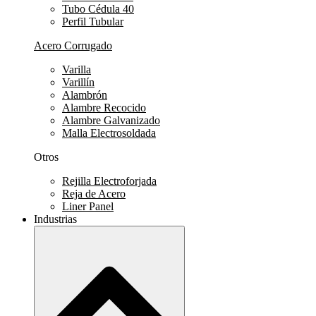
Tubo Cédula 40
Perfil Tubular
Acero Corrugado
Varilla
Varillín
Alambrón
Alambre Recocido
Alambre Galvanizado
Malla Electrosoldada
Otros
Rejilla Electroforjada
Reja de Acero
Liner Panel
Industrias