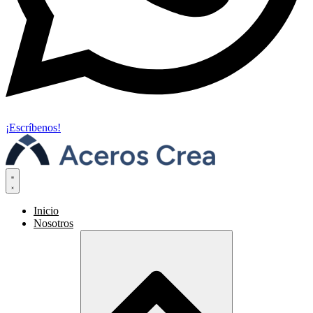
¡Escríbenos!
Inicio
Nosotros