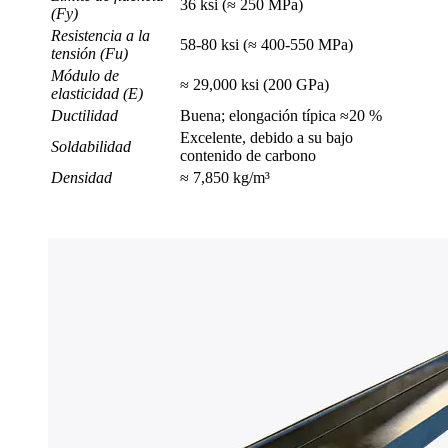
36 ksi (≈ 250 MPa)
(Fy)
Resistencia a la
58-80 ksi (≈ 400-550 MPa)
tensión (Fu)
Módulo de
≈ 29,000 ksi (200 GPa)
elasticidad (E)
Ductilidad
Buena; elongación típica ≈20 %
Excelente, debido a su bajo
Soldabilidad
contenido de carbono
Densidad
≈ 7,850 kg/m³