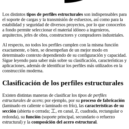
Los distintos
tipos de perfiles estructurales
son indispensables para
el soporte de cargas y la transmisión de esfuerzos, así como para la
estabilidad y seguridad de diversos proyectos, por lo que conocerlos
a fondo permite seleccionar el material idóneo a ingenieros,
arquitectos, jefes de obra, constructores y compradores industriales.
Al respecto, no todos los perfiles cumplen con la misma función
exactamente, o bien, se desempeñan de un mejor modo en
determinado contexto dependiendo de su configuración y capacidad.
Sigue leyendo para saber más sobre su clasificación, características y
aplicaciones, además de identificar los perfiles más utilizados en la
construcción moderna.
Clasificación de los perfiles estructurales
Existen distintas maneras de clasificar los
tipos de perfiles
estructurales de acero
; por ejemplo, por su
proceso de fabricación
(laminado en caliente o laminado en frío), las
características de su
sección
(abierta o cerrada; 工, en canal, Z, cuadrada, rectangular o
redonda), su
función
(soporte principal, secundario o refuerzo
estructural) y la
composición del acero estructural
.