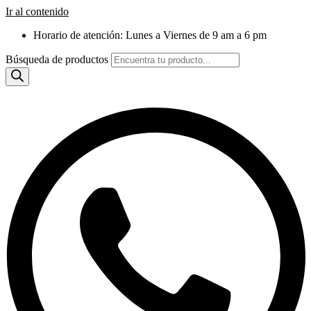
Ir al contenido
Horario de atención: Lunes a Viernes de 9 am a 6 pm
Búsqueda de productos