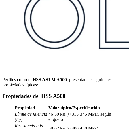
Perfiles como el
HSS ASTM A500
presentan las siguientes
propiedades típicas:
Propiedades del HSS A500
Propiedad
Valor típico/Especificación
Límite de fluencia
46-50 ksi (≈ 315-345 MPa), según
(Fy)
el grado
Resistencia a la
58-62 ksi (≈ 400-430 MPa)