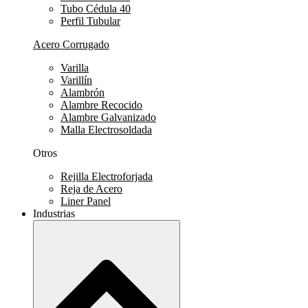
Tubo Cédula 40
Perfil Tubular
Acero Corrugado
Varilla
Varillín
Alambrón
Alambre Recocido
Alambre Galvanizado
Malla Electrosoldada
Otros
Rejilla Electroforjada
Reja de Acero
Liner Panel
Industrias