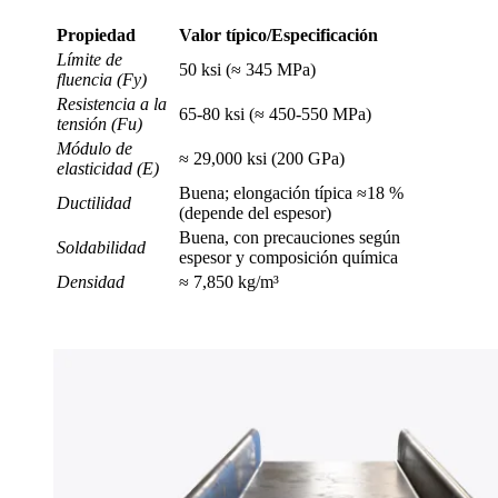
Propiedad
Valor típico/Especificación
Límite de
50 ksi (≈ 345 MPa)
fluencia (Fy)
Resistencia a la
65-80 ksi (≈ 450-550 MPa)
tensión (Fu)
Módulo de
≈ 29,000 ksi (200 GPa)
elasticidad (E)
Buena; elongación típica ≈18 %
Ductilidad
(depende del espesor)
Buena, con precauciones según
Soldabilidad
espesor y composición química
Densidad
≈ 7,850 kg/m³