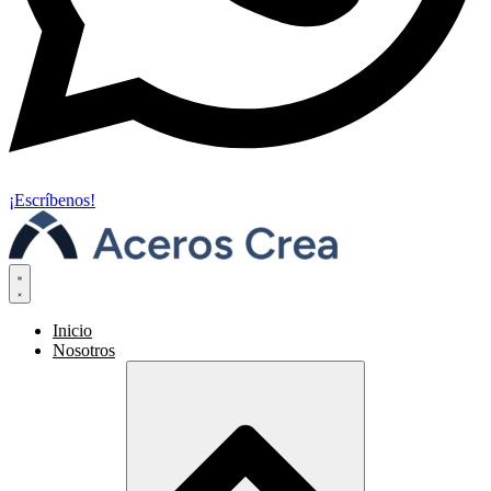
¡Escríbenos!
Inicio
Nosotros