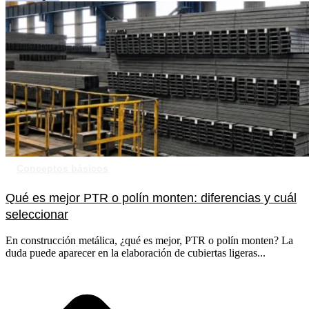
Conceptos básicos
Qué es mejor PTR o polín monten: diferencias y cuál
seleccionar
En construcción metálica, ¿qué es mejor, PTR o polín monten? La
duda puede aparecer en la elaboración de cubiertas ligeras...