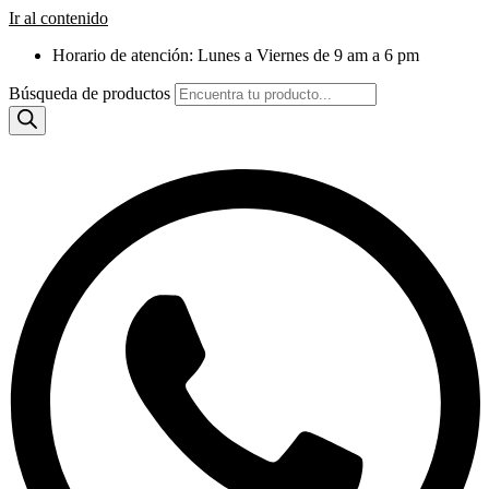
Ir al contenido
Horario de atención: Lunes a Viernes de 9 am a 6 pm
Búsqueda de productos