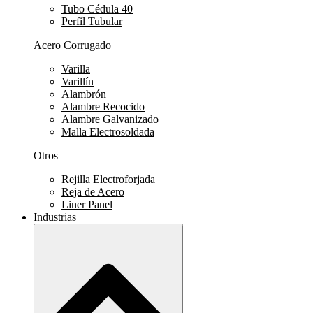
Tubo Cédula 40
Perfil Tubular
Acero Corrugado
Varilla
Varillín
Alambrón
Alambre Recocido
Alambre Galvanizado
Malla Electrosoldada
Otros
Rejilla Electroforjada
Reja de Acero
Liner Panel
Industrias